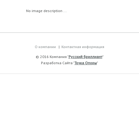
No image description ...
О компании
Контактная информация
© 2016 Компания "
Русский бриллиант
"
Разработка Сайта "
Точка Опоры
"