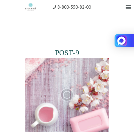
8-800-550-82-00
POST-9